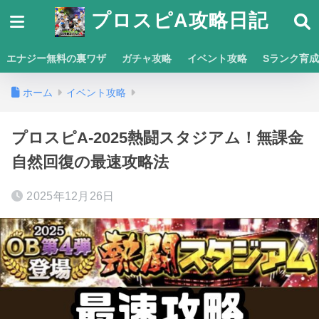
プロスピA攻略日記
エナジー無料の裏ワザ
ガチャ攻略
イベント攻略
Sランク育
ホーム
イベント攻略
プロスピA-2025熱闘スタジアム！無課金
自然回復の最速攻略法
2025年12月26日