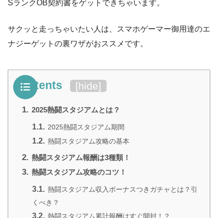
SランクOB契約書をゲットできちゃいます。
サクッと走っちゃいたい人は、スマホゲーマー御用達のエ
ナジーゲットの裏ワザがおススメです。
Contents
[
hide
]
1.
2025熱闘スタジアムとは？
1.1.
2025熱闘スタジアム期間
1.2.
熱闘スタジアム攻略の基本
2.
熱闘スタジアム報酬は3種類！
3.
熱闘スタジアム攻略のコツ！
3.1.
熱闘スタジアム収入ボーナスつきガチャとは？引
くべき？
3.2.
熱闘スタジアム累計報酬はすぐ開封！？