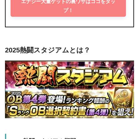
エナジー大量ゲットの裏ワザはココをタッ
プ！
2025熱闘スタジアムとは？