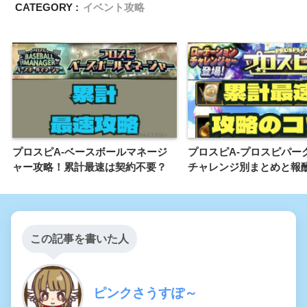
CATEGORY :
イベント攻略
プロスピA-ベースボールマネージ
プロスピA-プロスピパー
ャー攻略！累計最速は契約不要？
チャレンジ別まとめと報
この記事を書いた人
ピンクさうすぽ～