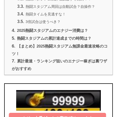
3.3.
熱闘スタジアム周回は自動試合？自操作？
3.4.
熱闘タイムを見逃すな！
3.5.
3倍試合は使うべき？
4.
2025熱闘スタジアムのエナジー消費は？
5.
熱闘スタジアムの累計達成までの時間は？
6.
【まとめ】2025熱闘スタジアム無課金最速攻略のコ
ツ！
7.
累計最速・ランキング狙いのエナジー稼ぎは裏ワザ
がおすすめ