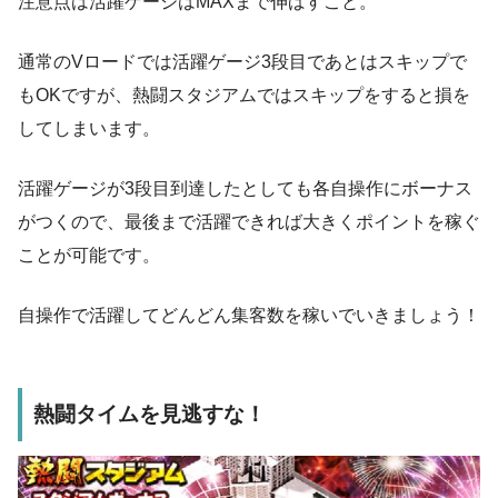
注意点は活躍ゲージはMAXまで伸ばすこと。
通常のVロードでは活躍ゲージ3段目であとはスキップで
もOKですが、熱闘スタジアムではスキップをすると損を
してしまいます。
活躍ゲージが3段目到達したとしても各自操作にボーナス
がつくので、最後まで活躍できれば大きくポイントを稼ぐ
ことが可能です。
自操作で活躍してどんどん集客数を稼いでいきましょう！
熱闘タイムを見逃すな！