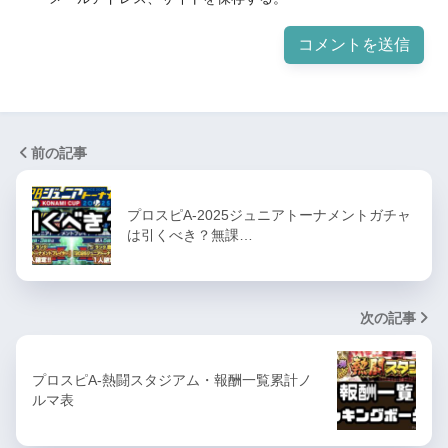
前の記事
プロスピA-2025ジュニアトーナメントガチャ
は引くべき？無課…
次の記事
プロスピA-熱闘スタジアム・報酬一覧累計ノ
ルマ表