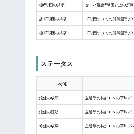
極6球団の共演
セ・パ混合6球団以上の所
超12球団の共演
12球団すべての所属選手が
極12球団の共演
12球団すべての所属選手が
ステータス
コンボ名
鍛錬の成果
全選手の特訓Ｌｖの平均が
鍛錬の証明
全選手の特訓Ｌｖの平均が
修錬の成果
全選手の特訓Ｌｖの平均が