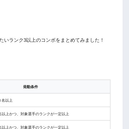
たいランク3以上のコンボをまとめてみました！
発動条件
３名以上
3名以上かつ、対象選手のランクが一定以上
3名以上かつ、対象選手のランクが一定以上