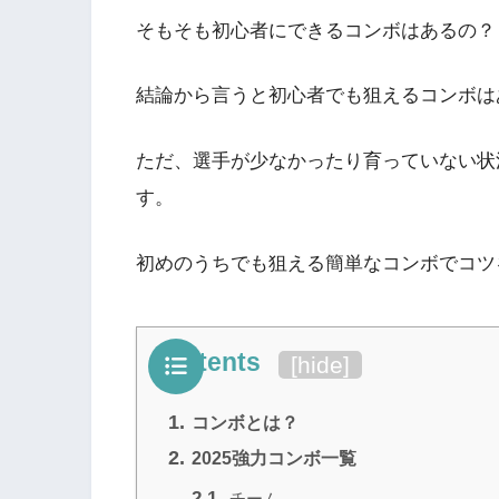
そもそも初心者にできるコンボはあるの？
結論から言うと初心者でも狙えるコンボは
ただ、選手が少なかったり育っていない状
す。
初めのうちでも狙える簡単なコンボでコツ
Contents
[
hide
]
1.
コンボとは？
2.
2025強力コンボ一覧
2.1.
チーム