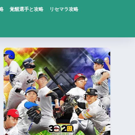
略
覚醒選手と攻略
リセマラ攻略