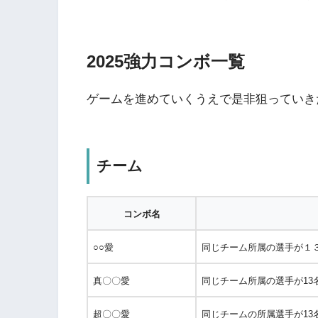
2025強力コンボ一覧
ゲームを進めていくうえで是非狙っていき
チーム
コンボ名
○○愛
同じチーム所属の選手が１
真〇〇愛
同じチーム所属の選手が1
超〇〇愛
同じチームの所属選手が1