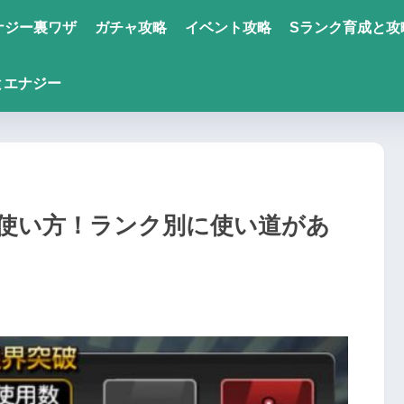
ナジー裏ワザ
ガチャ攻略
イベント攻略
Sランク育成と攻
とエナジー
チ使い方！ランク別に使い道があ