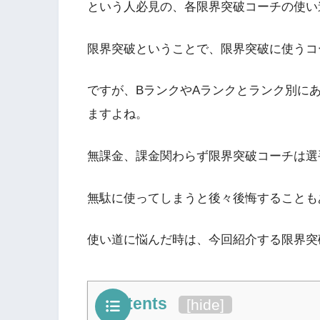
という人必見の、各限界突破コーチの使い
限界突破ということで、限界突破に使うコ
ですが、BランクやAランクとランク別に
ますよね。
無課金、課金関わらず限界突破コーチは選
無駄に使ってしまうと後々後悔することも
使い道に悩んだ時は、今回紹介する限界突
Contents
[
hide
]