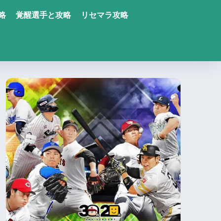
略
覚醒選手と攻略
リセマラ攻略