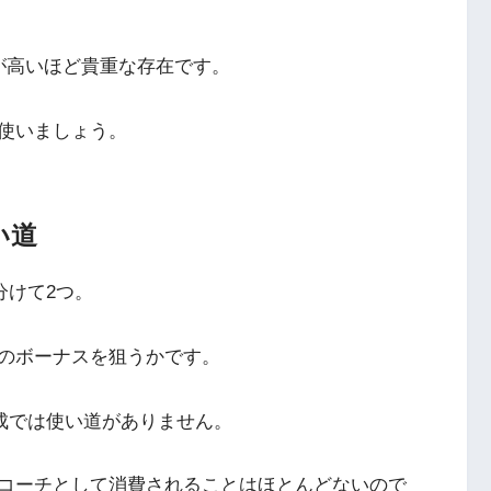
が高いほど貴重な存在です。
使いましょう。
い道
分けて2つ。
のボーナスを狙うかです。
成では使い道がありません。
コーチとして消費されることはほとんどないので