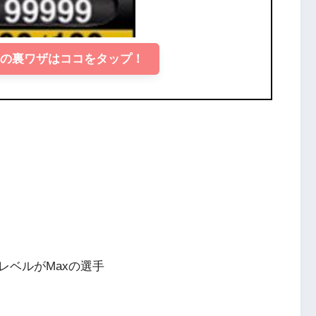
トの裏ワザはココをタップ！
レベルがMaxの選手