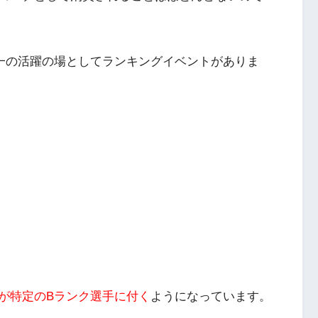
一の活躍の場としてランキングイベントがありま
が特定のBランク選手に付く
ようになっています。