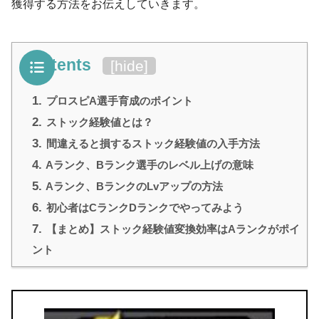
獲得する方法をお伝えしていきます。
Contents
[
hide
]
1.
プロスピA選手育成のポイント
2.
ストック経験値とは？
3.
間違えると損するストック経験値の入手方法
4.
Aランク、Bランク選手のレベル上げの意味
5.
Aランク、BランクのLvアップの方法
6.
初心者はCランクDランクでやってみよう
7.
【まとめ】ストック経験値変換効率はAランクがポイ
ント