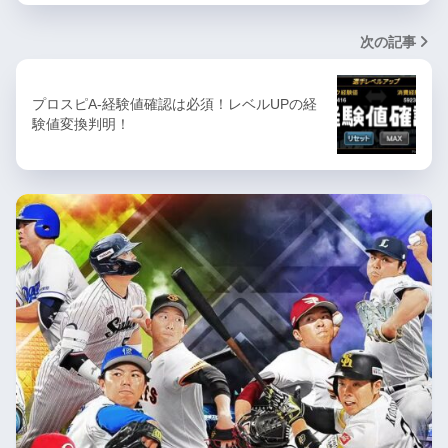
次の記事
プロスピA-経験値確認は必須！レベルUPの経
験値変換判明！