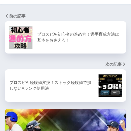
前の記事
プロスピA-初心者の進め方！選手育成方法は
基本をおさえろ！
次の記事
プロスピA-経験値変換！ストック経験値で損
しないAランク使用法