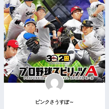
ピンクさうすぽ～