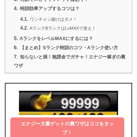
4.
特訓効率アップするコツは？
4.1.
ワンチャン賭けはダメ！
4.2.
AランクBランクはLvMAXで使え！
5.
AランクをレベルMAXにするには？
6.
【まとめ】Sランク特訓のコツ・Aランク使い方
7.
知らないと損！無課金でガチャ！エナジー稼ぎの裏
ワザ
エナジー大量ゲットの裏ワザはココをタッ
プ！