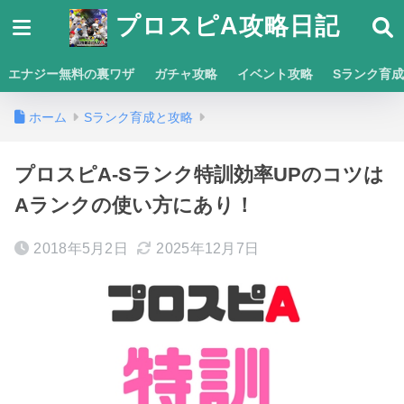
プロスピA攻略日記
エナジー無料の裏ワザ
ガチャ攻略
イベント攻略
Sランク育
ホーム
Sランク育成と攻略
プロスピA-Sランク特訓効率UPのコツは
Aランクの使い方にあり！
2018年5月2日
2025年12月7日