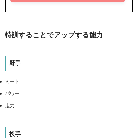
特訓することでアップする能力
野手
ミート
パワー
走力
投手