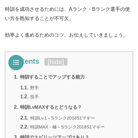
特訓を成功させるためには、Aランク・Bランク選手の使
い方を熟知することが不可欠。
効率よく進めるためのコツ、お伝えしていきましょう。
Contents
[
hide
]
1.
特訓することでアップする能力
1.1.
野手
1.2.
投手
2.
特訓LvMAXするとどうなる？
2.1.
特訓Lv.1～Sランク2018S1マギー
2.2.
特訓MAX・極～Sランク2018S1マギー
3.
特訓でスピリッツアップはあり？