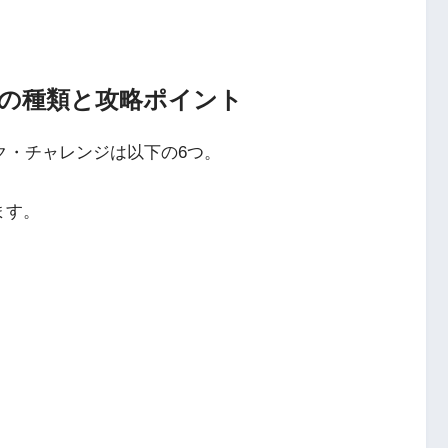
の種類と攻略ポイント
ク・チャレンジは以下の6つ。
ます。