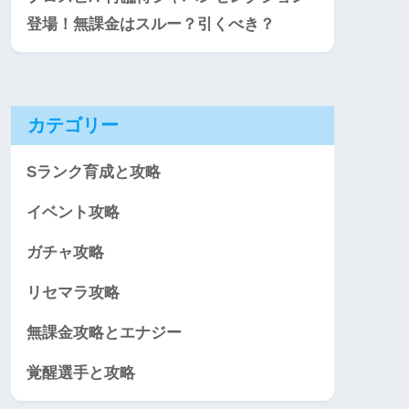
登場！無課金はスルー？引くべき？
カテゴリー
Sランク育成と攻略
イベント攻略
ガチャ攻略
リセマラ攻略
無課金攻略とエナジー
覚醒選手と攻略