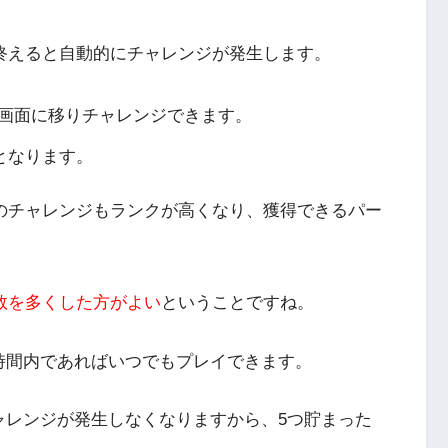
終えると自動的にチャレンジが発生します。
画面に移りチャレンジできます。
となります。
のチャレンジもランクが高くなり、獲得できるパー
数を多くした方がよい
ということですね。
時間内であればいつでもプレイできます。
ャレンジが発生しなくなりますから、5つ貯まった