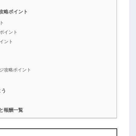
攻略ポイント
ト
ポイント
イント
ジ攻略ポイント
よう
と報酬一覧