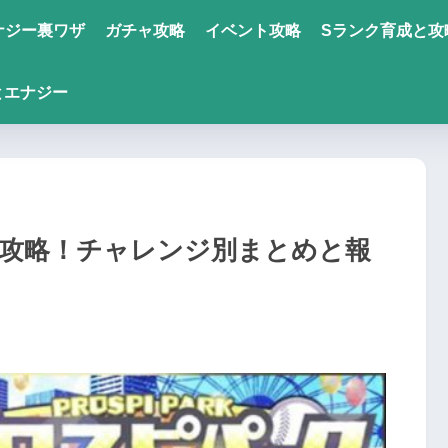
ナジー裏ワザ
ガチャ攻略
イベント攻略
Sランク育成と攻
とエナジー
ク攻略！チャレンジ別まとめと報