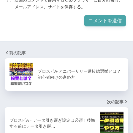
次回のコメントで使用するためブラウザーに自分の名前、
メールアドレス、サイトを保存する。
前の記事
プロスピA-アニバーサリー選抜総選挙とは？
初心者向けの進め方
次の記事
プロスピA・データ引き継ぎ設定は必須！後悔
する前にデータ引き継…