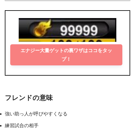
エナジー大量ゲットの裏ワザはココをタッ
プ！
フレンドの意味
強い助っ人が呼びやすくなる
練習試合の相手